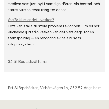
medlem som just bytt samtliga dörrar i sin bostad, och i
stället ville ha ersättning för dessa...
Varför kluckar det i vasken?
Fett kan ställa till stora problem i avloppen. Om du hör
kluckande ljud från vasken kan det vara dags för en
stamspolning – en rengöring av hela husets
avloppssystem.
Gå till Bostadsrätterna
Brf Skörpabäcken, Vinbärsvägen 16, 262 57 Ängelholm