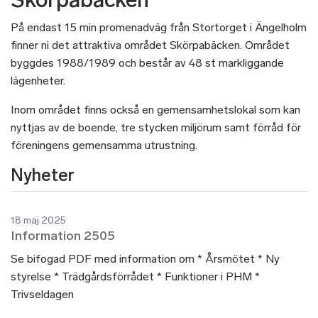
Skörpabäcken
På endast 15 min promenadväg från Stortorget i Ängelholm
finner ni det attraktiva området Skörpabäcken. Området
byggdes 1988/1989 och består av 48 st markliggande
lägenheter.
Inom området finns också en gemensamhetslokal som kan
nyttjas av de boende, tre stycken miljörum samt förråd för
föreningens gemensamma utrustning.
Nyheter
18 maj 2025
Information 2505
Se bifogad PDF med information om * Årsmötet * Ny
styrelse * Trädgårdsförrådet * Funktioner i PHM *
Trivseldagen