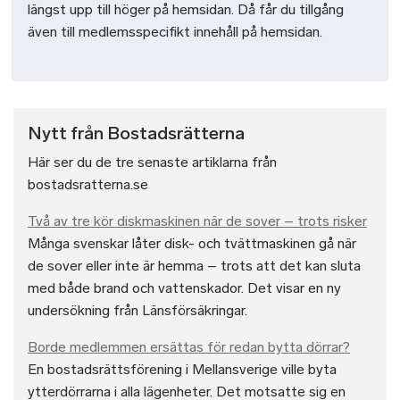
längst upp till höger på hemsidan. Då får du tillgång
även till medlemsspecifikt innehåll på hemsidan.
Nytt från Bostadsrätterna
Här ser du de tre senaste artiklarna från
bostadsratterna.se
Två av tre kör diskmaskinen när de sover – trots risker
Många svenskar låter disk- och tvättmaskinen gå när
de sover eller inte är hemma – trots att det kan sluta
med både brand och vattenskador. Det visar en ny
undersökning från Länsförsäkringar.
Borde medlemmen ersättas för redan bytta dörrar?
En bostadsrättsförening i Mellansverige ville byta
ytterdörrarna i alla lägenheter. Det motsatte sig en